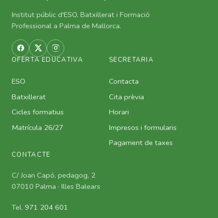
Institut públic d'ESO, Batxillerat i Formació
Professional a Palma de Mallorca.
OFERTA EDUCATIVA
SECRETARIA
ESO
Contacta
Batxillerat
Cita prèvia
Cicles formatius
Horari
Matrícula 26/27
Impresos i formularis
Pagament de taxes
CONTACTE
C/ Joan Capó, pedagog, 2
07010 Palma · Illes Balears
Tel.
971 204 601