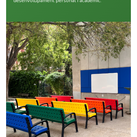
desenvolupament personal i acadèmic.