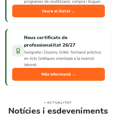
programes de reutilització, compra i lloguer.
Veure el llistat →
Nous certificats de
professionalitat 26/27
Serigrafia i Disseny Gràfic: formació pràctica
en Arts Gràfiques orientada a la inserció
laboral.
Més informació →
ACTUALITAT
Notícies i esdeveniments