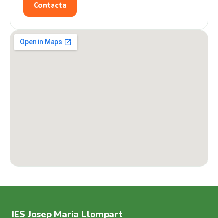
Contacta
IES Josep Maria Llompart