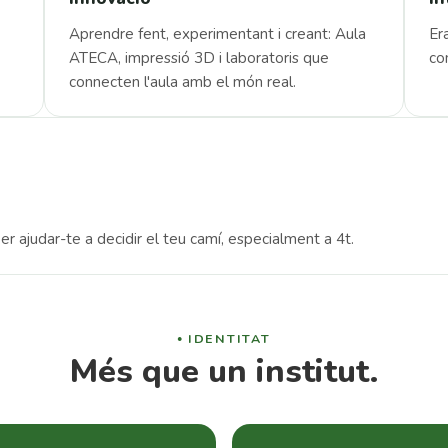
Aprendre fent, experimentant i creant: Aula
Era
ATECA, impressió 3D i laboratoris que
co
connecten l'aula amb el món real.
 ajudar-te a decidir el teu camí, especialment a 4t.
IDENTITAT
Més que un institut.