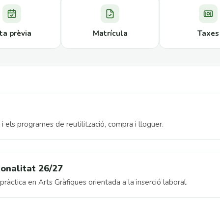
ta prèvia
Matrícula
Taxes
s i els programes de reutilització, compra i lloguer.
ionalitat 26/27
 pràctica en Arts Gràfiques orientada a la inserció laboral.