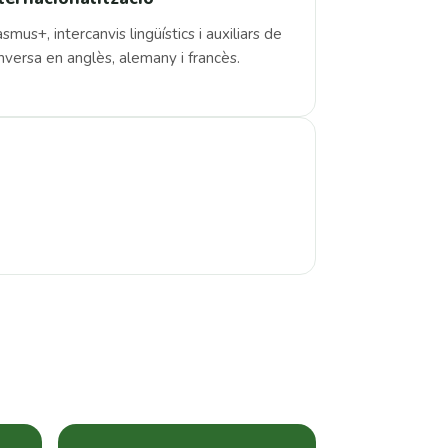
smus+, intercanvis lingüístics i auxiliars de
nversa en anglès, alemany i francès.