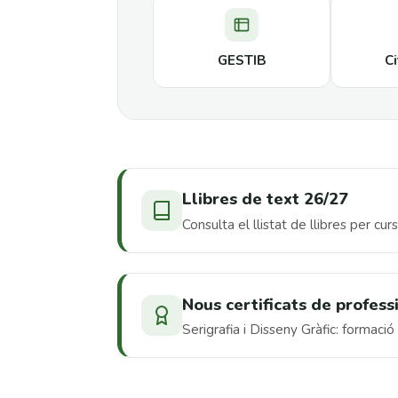
GESTIB
Ci
Llibres de text 26/27
Consulta el llistat de llibres per cur
Nous certificats de profess
Serigrafia i Disseny Gràfic: formació