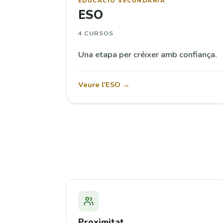
EDUCACIÓ SECUNDÀRIA
ESO
4 CURSOS
Una etapa per créixer amb confiança.
Veure l'ESO →
Proximitat