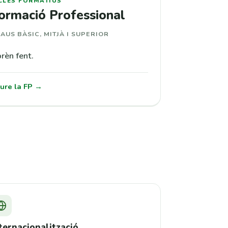
CLES FORMATIUS
ormació Professional
AUS BÀSIC, MITJÀ I SUPERIOR
rèn fent.
ure la FP →
ternacionalització