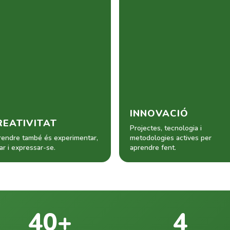
INNOVACIÓ
REATIVITAT
Projectes, tecnologia i
endre també és experimentar,
metodologies actives per
ar i expressar-se.
aprendre fent.
40+
4