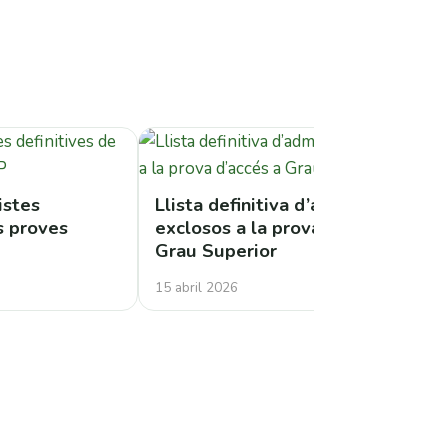
istes
Llista definitiva d’admesos i
es proves
exclosos a la prova d’accés a
Grau Superior
15 abril 2026