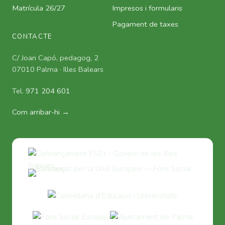
Matrícula 26/27
Impresos i formularis
Pagament de taxes
CONTACTE
C/ Joan Capó, pedagog, 2
07010 Palma · Illes Balears
Tel.
971 204 601
Com arribar-hi →