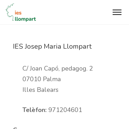
IES Josep Maria Llompart
C/ Joan Capó, pedagog. 2
07010
Palma
Illes Balears
Telèfon:
971204601