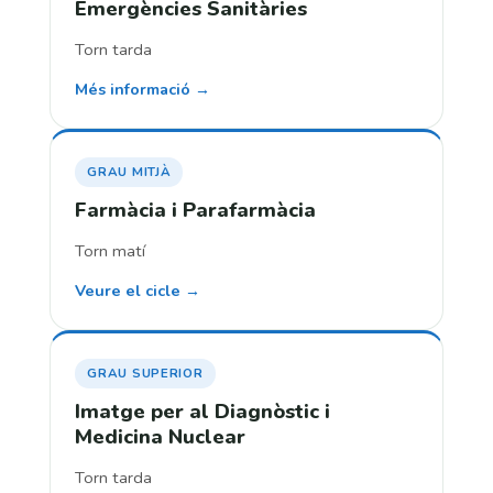
Emergències Sanitàries
Torn tarda
Més informació →
GRAU MITJÀ
Farmàcia i Parafarmàcia
Torn matí
Veure el cicle →
GRAU SUPERIOR
Imatge per al Diagnòstic i
Medicina Nuclear
Torn tarda