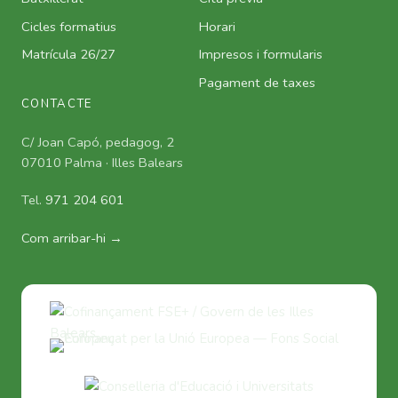
Cicles formatius
Horari
Matrícula 26/27
Impresos i formularis
Pagament de taxes
CONTACTE
C/ Joan Capó, pedagog, 2
07010 Palma · Illes Balears
Tel.
971 204 601
Com arribar-hi →