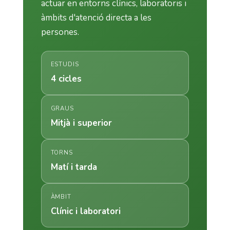
actuar en entorns clínics, laboratoris i
àmbits d'atenció directa a les
persones.
ESTUDIS
4 cicles
GRAUS
Mitjà i superior
TORNS
Matí i tarda
ÀMBIT
Clínic i laboratori