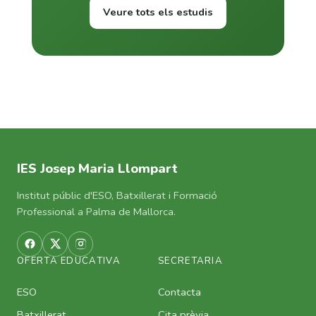
Veure tots els estudis
IES Josep Maria Llompart
Institut públic d'ESO, Batxillerat i Formació
Professional a Palma de Mallorca.
OFERTA EDUCATIVA
SECRETARIA
ESO
Contacta
Batxillerat
Cita prèvia