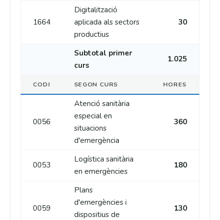
Digitalització
1664
aplicada als sectors
30
productius
Subtotal primer
1.025
curs
CODI
SEGON CURS
HORES
Atenció sanitària
especial en
0056
360
situacions
d'emergència
Logística sanitària
0053
180
en emergències
Plans
d'emergències i
0059
130
dispositius de