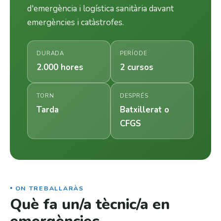
d'emergència i logística sanitària davant
emergències i catàstrofes.
DURADA
PERÍODE
2.000 hores
2 cursos
TORN
DESPRÉS
Tarda
Batxillerat o
CFGS
ON TREBALLARÀS
Què fa un/a tècnic/a en