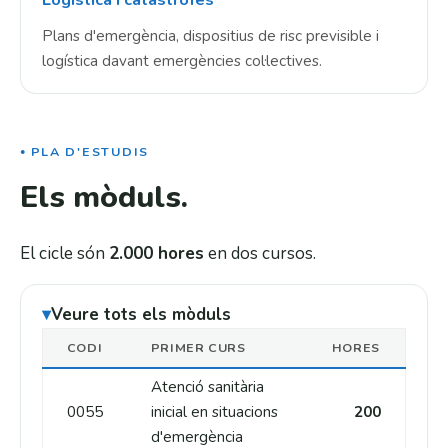
Logística i catàstrofes
Plans d'emergència, dispositius de risc previsible i
logística davant emergències col·lectives.
PLA D'ESTUDIS
Els mòduls.
El cicle són
2.000 hores
en dos cursos.
Veure tots els mòduls
CODI
PRIMER CURS
HORES
Atenció sanitària
0055
inicial en situacions
200
d'emergència