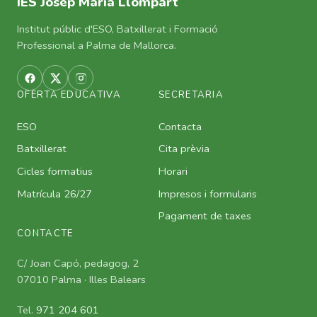
IES Josep Maria Llompart
Institut públic d'ESO, Batxillerat i Formació
Professional a Palma de Mallorca.
OFERTA EDUCATIVA
SECRETARIA
ESO
Contacta
Batxillerat
Cita prèvia
Cicles formatius
Horari
Matrícula 26/27
Impresos i formularis
Pagament de taxes
CONTACTE
C/ Joan Capó, pedagog, 2
07010 Palma · Illes Balears
Tel.
971 204 601