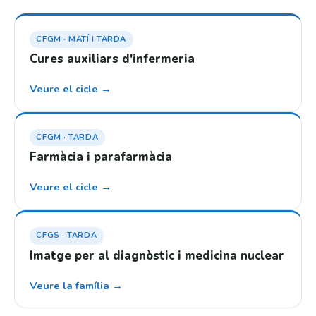
CFGM · MATÍ I TARDA
Cures auxiliars d'infermeria
Veure el cicle →
CFGM · TARDA
Farmàcia i parafarmàcia
Veure el cicle →
CFGS · TARDA
Imatge per al diagnòstic i medicina nuclear
Veure la família →