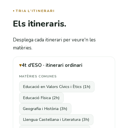
TRIA L'ITINERARI
Els itineraris.
Desplega cada itinerari per veure'n les
matèries.
4t d'ESO · itinerari ordinari
MATÈRIES COMUNES
Educació en Valors Cívics i Ètics (1h)
Educació Física (2h)
Geografia i Història (3h)
Llengua Castellana i Literatura (3h)