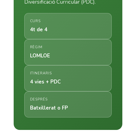
Diversificació Curricular (PDC).
CURS
4t de 4
RÈGIM
LOMLOE
ITINERARIS
4 vies + PDC
DESPRÉS
Batxillerat o FP