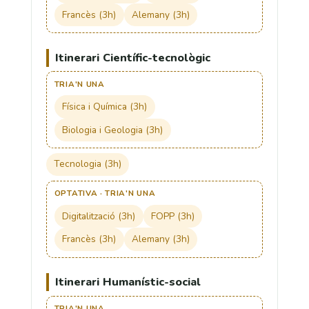
Francès (3h)
Alemany (3h)
Itinerari Científic-tecnològic
TRIA'N UNA
Física i Química (3h)
Biologia i Geologia (3h)
Tecnologia (3h)
OPTATIVA · TRIA'N UNA
Digitalització (3h)
FOPP (3h)
Francès (3h)
Alemany (3h)
Itinerari Humanístic-social
TRIA'N UNA