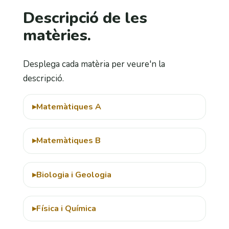
Descripció de les
matèries.
Desplega cada matèria per veure'n la
descripció.
Matemàtiques A
Matemàtiques B
Biologia i Geologia
Física i Química