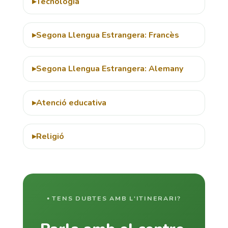
Tecnologia
Segona Llengua Estrangera: Francès
Segona Llengua Estrangera: Alemany
Atenció educativa
Religió
TENS DUBTES AMB L'ITINERARI?