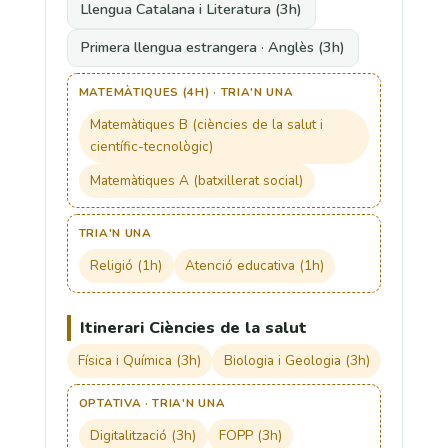
Llengua Catalana i Literatura (3h)
Primera llengua estrangera · Anglès (3h)
MATEMÀTIQUES (4H) · TRIA'N UNA
Matemàtiques B (ciències de la salut i
científic-tecnològic)
Matemàtiques A (batxillerat social)
TRIA'N UNA
Religió (1h)
Atenció educativa (1h)
Itinerari Ciències de la salut
Física i Química (3h)
Biologia i Geologia (3h)
OPTATIVA · TRIA'N UNA
Digitalització (3h)
FOPP (3h)