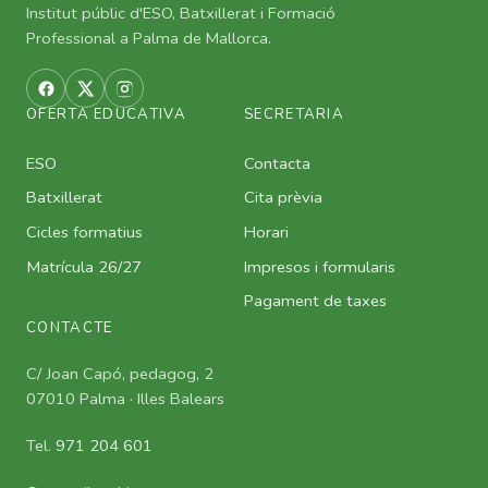
Institut públic d'ESO, Batxillerat i Formació
Professional a Palma de Mallorca.
OFERTA EDUCATIVA
SECRETARIA
ESO
Contacta
Batxillerat
Cita prèvia
Cicles formatius
Horari
Matrícula 26/27
Impresos i formularis
Pagament de taxes
CONTACTE
C/ Joan Capó, pedagog, 2
07010 Palma · Illes Balears
Tel.
971 204 601