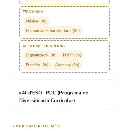
TRIA'N UNA
Música (3h)
Economia i Emprenedoria (3h)
OPTATIVA · TRIA'N UNA
Digitalització (3h)
FOPP (3h)
Francès (3h)
Alemany (3h)
4t d'ESO · PDC (Programa de
Diversificació Curricular)
PER SABER-NE MÉS