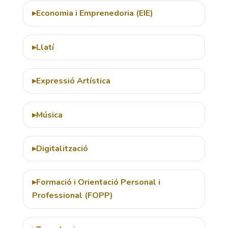
Economia i Emprenedoria (EIE)
Llatí
Expressió Artística
Música
Digitalització
Formació i Orientació Personal i
Professional (FOPP)