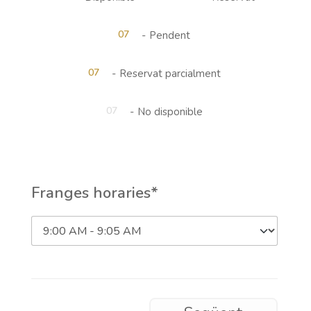
07
-
Pendent
·
07
-
Reservat parcialment
07
-
No disponible
Franges horaries*