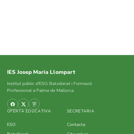
IES Josep Maria Llompart
Institut públic d'ESO, Batxillerat i Formació
Professional a Palma de Mallorca.
OFERTA EDUCATIVA
SECRETARIA
ESO
Contacta
Batxillerat
Cita prèvia