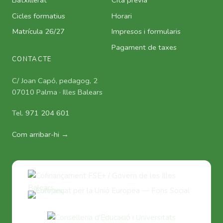
Cicles formatius
Horari
Matrícula 26/27
Impresos i formularis
Pagament de taxes
CONTACTE
C/ Joan Capó, pedagog, 2
07010 Palma · Illes Balears
Tel.
971 204 601
Com arribar-hi →