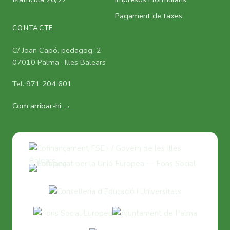
Pagament de taxes
CONTACTE
C/ Joan Capó, pedagog, 2
07010 Palma · Illes Balears
Tel.
971 204 601
Com arribar-hi →