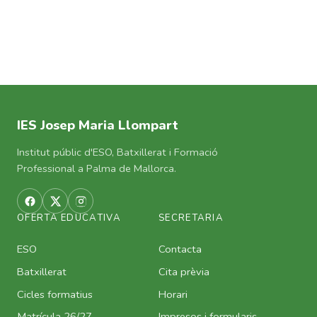
IES Josep Maria Llompart
Institut públic d'ESO, Batxillerat i Formació
Professional a Palma de Mallorca.
OFERTA EDUCATIVA
SECRETARIA
ESO
Contacta
Batxillerat
Cita prèvia
Cicles formatius
Horari
Matrícula 26/27
Impresos i formularis