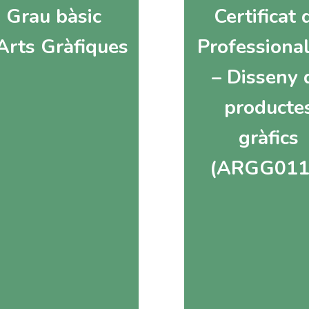
Grau bàsic
Certificat 
Arts Gràfiques
Professional
– Disseny 
producte
gràfics
(ARGG011