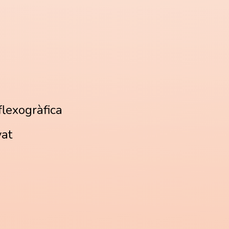
lexogràfica
at