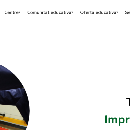
Centre
Comunitat educativa
Oferta educativa
Se
Impr