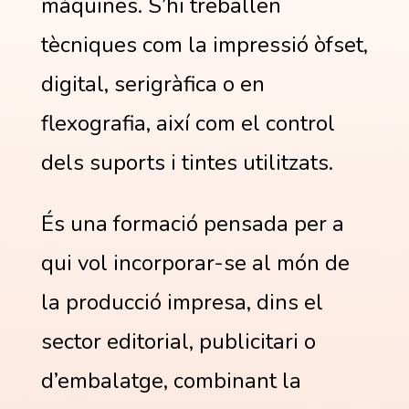
màquines. S’hi treballen
tècniques com la impressió òfset,
digital, serigràfica o en
flexografia, així com el control
dels suports i tintes utilitzats.
És una formació pensada per a
qui vol incorporar-se al món de
la producció impresa, dins el
sector editorial, publicitari o
d’embalatge, combinant la