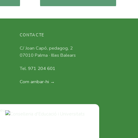
CONTACTE
C/ Joan Capó, pedagog, 2
07010 Palma · Illes Balears
Tel.
971 204 601
Com arribar-hi →