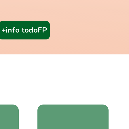
+info todoFP