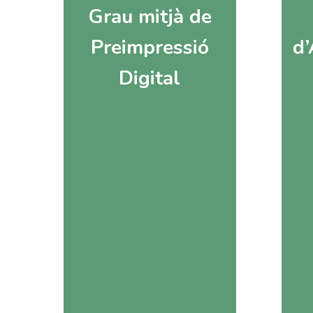
Grau mitjà de
Preimpressió
d’
Digital