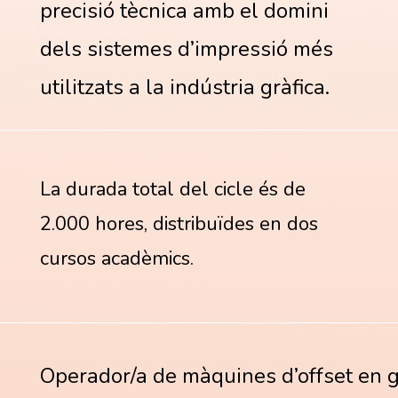
precisió tècnica amb el domini
dels sistemes d’impressió més
utilitzats a la indústria gràfica.
La durada total del cicle és de
2.000 hores
, distribuïdes en
dos
cursos acadèmics
.
Operador/a de màquines d’offset en 