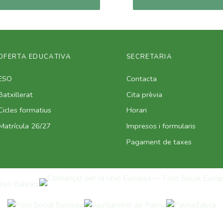
OFERTA EDUCATIVA
SECRETARIA
ESO
Contacta
Batxillerat
Cita prèvia
Cicles formatius
Horari
Matrícula 26/27
Impresos i formularis
Pagament de taxes